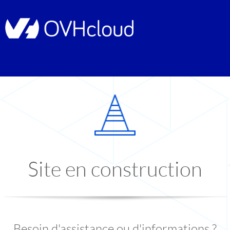
Site en construction
Besoin d'assistance ou d'informations ?